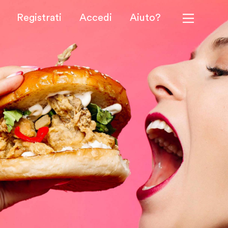
Registrati
Accedi
Aiuto?