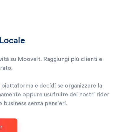
o Locale
tività su Mooveit. Raggiungi più clienti e
rato.
a piattaforma e decidi se organizzare la
mente oppure usufruire dei nostri rider
o business senza pensieri.
er