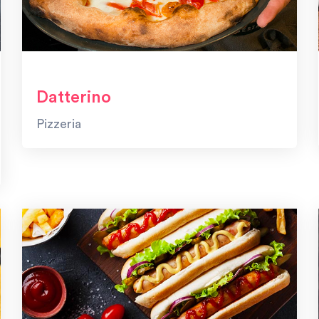
Datterino
Pizzeria