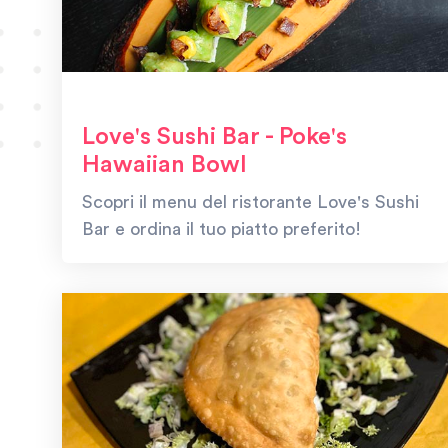
Love's Sushi Bar - Poke's
Hawaiian Bowl
Scopri il menu del ristorante Love's Sushi
Bar e ordina il tuo piatto preferito!