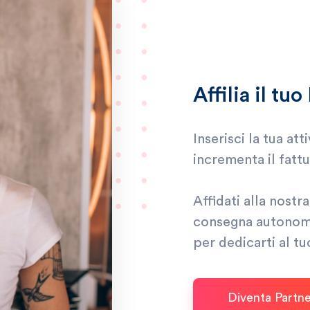
Affilia il tu
Inserisci la tua at
incrementa il fattu
Affidati alla nostr
consegna autonoma
per dedicarti al tu
Diventa Partn